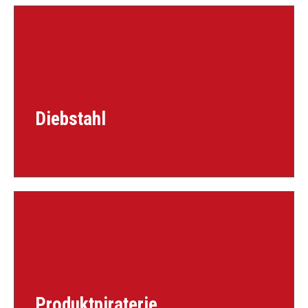
Diebstahl
Produktpiraterie