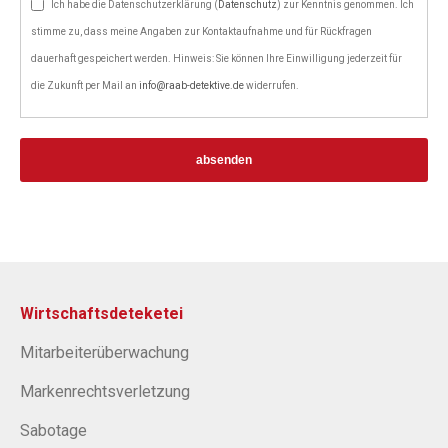
Ich habe die Datenschutzerklärung (
Datenschutz
) zur Kenntnis genommen. Ich
stimme zu, dass meine Angaben zur Kontaktaufnahme und für Rückfragen
dauerhaft gespeichert werden. Hinweis: Sie können Ihre Einwilligung jederzeit für
die Zukunft per Mail an
info@raab-detektive.de
widerrufen.
absenden
Wirtschaftsdeteketei
Mitarbeiterüberwachung
Markenrechtsverletzung
Sabotage