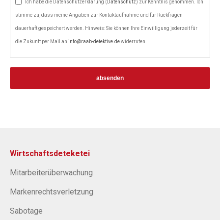
Ich habe die Datenschutzerklärung (
Datenschutz
) zur Kenntnis genommen. Ich
stimme zu, dass meine Angaben zur Kontaktaufnahme und für Rückfragen
dauerhaft gespeichert werden. Hinweis: Sie können Ihre Einwilligung jederzeit für
die Zukunft per Mail an
info@raab-detektive.de
widerrufen.
absenden
Wirtschaftsdeteketei
Mitarbeiterüberwachung
Markenrechtsverletzung
Sabotage